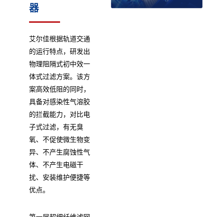
器
艾尔佳根据轨道交通
的运行特点，研发出
物理阻隔式初中效一
体式过滤方案。该方
案高效低阻的同时，
具备对感染性气溶胶
的拦截能力，对比电
子式过滤，有无臭
氧、不促使微生物变
异、不产生腐蚀性气
体、不产生电磁干
扰、安装维护便捷等
优点。
第一层超细纤维滤网