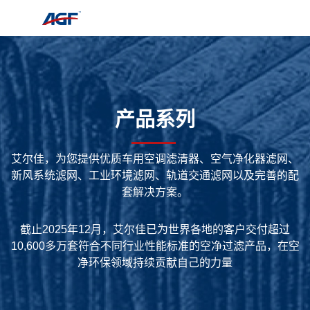
跳
至
正
文
产品系列
艾尔佳，为您提供优质车用空调滤清器、空气净化器滤网、
新风系统滤网、工业环境滤网、轨道交通滤网以及完善的配
套解决方案。
截止2025年12月，艾尔佳已为世界各地的客户交付超过
10,600多万套符合不同行业性能标准的空净过滤产品，在空
净环保领域持续贡献自己的力量