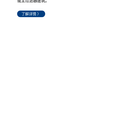
或主过滤器建筑。
了解详情 〉