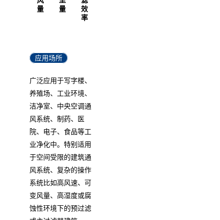
量
量
效
率
应用场所
广泛应用于写字楼、
养殖场、工业环境、
洁净室、中央空调通
风系统、制药、医
院、电子、食品等工
业净化中。特别适用
于空间受限的建筑通
风系统、复杂的操作
系统比如高风速、可
变风量、高湿度或腐
蚀性环境下的预过滤