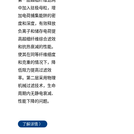
中加入驻极母粒，增
加电荷捕集能阱的密
度和深度，有效释放
负离子和储存电荷提
高超细纤维综合滤效
和抗热衰减的性能。
使其在同等纤维细度
和克重的情况下，降
低阻力提高过滤效
率。第二层采用物理
机械过滤技术，生命
周期内无静电衰减、
性能下降的问题。
了解详情 〉